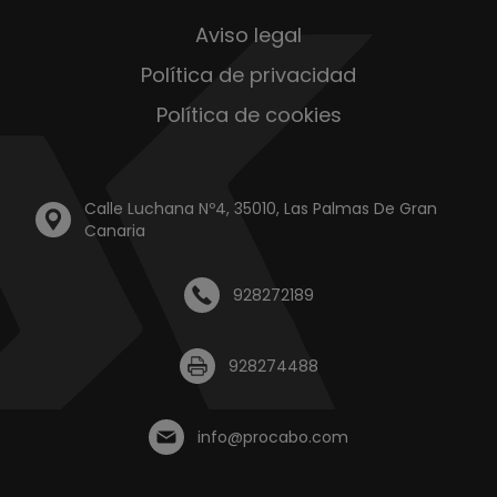
Aviso legal
Política de privacidad
Política de cookies
Calle Luchana Nº4, 35010, Las Palmas De Gran
Canaria
928272189
928274488
info@procabo.com