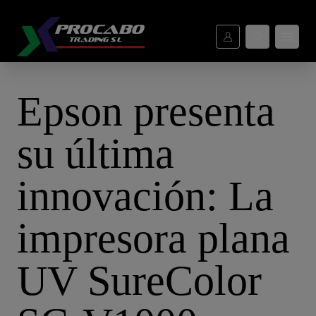
Epson presenta su última innovación: La impresora plana UV Sur
Epson presenta
su última
innovación: La
impresora plana
UV SureColor