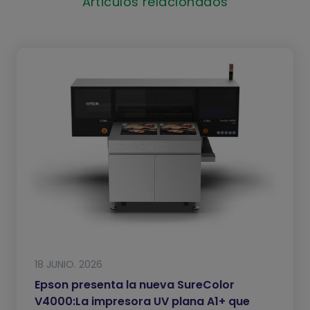
Articulos relacionados
18 JUNIO. 2026
Epson presenta la nueva SureColor
V4000:La impresora UV plana A1+ que