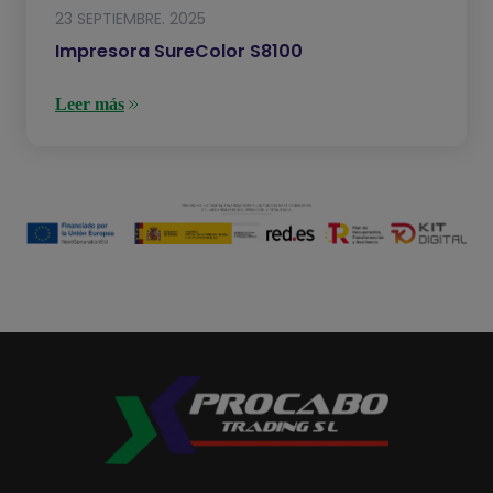
23 SEPTIEMBRE. 2025
Impresora SureColor S8100
Leer más