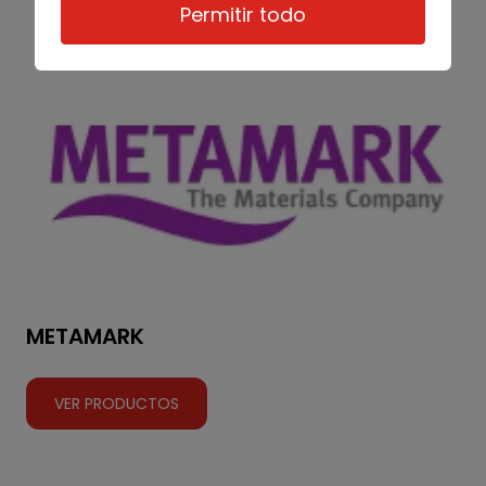
Permitir todo
METAMARK
VER PRODUCTOS