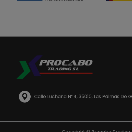
Calle Luchana Nº4, 35010, Las Palmas De 
Copyright © Procabo Trading, 