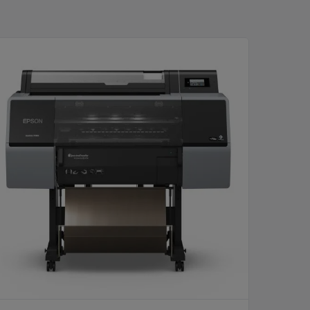
reColor P7300