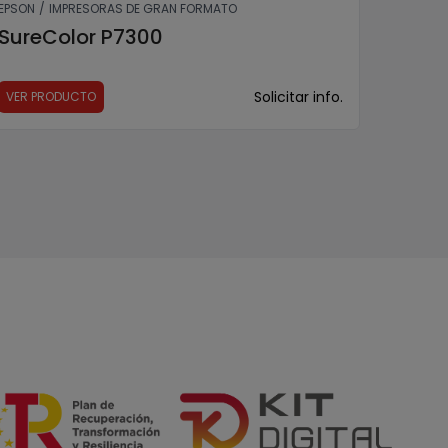
EPSON
/
IMPRESORAS DE GRAN FORMATO
SureColor P7300
Solicitar info.
VER PRODUCTO