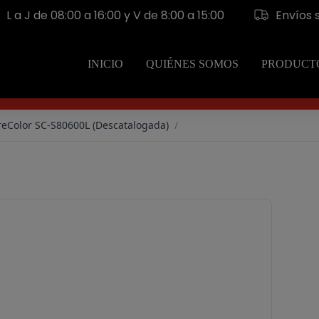
L a J de 08:00 a 16:00 y V de 8:00 a 15:00
Envíos 
INICIO
QUIÉNES SOMOS
PRODUCT
reColor SC-S80600L (Descatalogada)
/