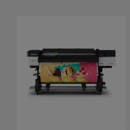
SureColor S7100