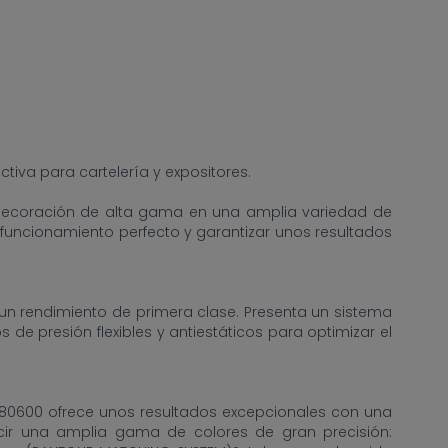
iva para cartelería y expositores.
y decoración de alta gama en una amplia variedad de
uncionamiento perfecto y garantizar unos resultados
 un rendimiento de primera clase. Presenta un sistema
de presión flexibles y antiestáticos para optimizar el
S80600 ofrece unos resultados excepcionales con una
cir una amplia gama de colores de gran precisión: