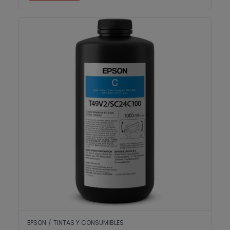
T49V2 Cyan UltraChrome UV V-7000
EPSON
/
TINTAS Y CONSUMIBLES