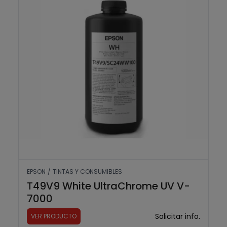
EPSON
/
TINTAS Y CONSUMIBLES
T49V9 White UltraChrome UV V-
7000
Solicitar info.
VER PRODUCTO