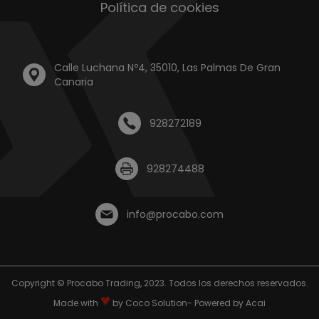
Política de cookies
Calle Luchana Nº4, 35010, Las Palmas De Gran
Canaria
928272189
928274488
info@procabo.com
Copyright © Procabo Trading, 2023. Todos los derechos reservados.
♥
Made with
by
Coco Solution
- Powered by
Acai