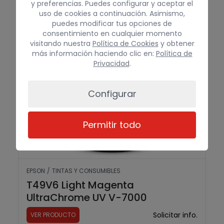
y preferencias. Puedes configurar y aceptar el
uso de cookies a continuación. Asimismo,
puedes modificar tus opciones de
consentimiento en cualquier momento
visitando nuestra
Política de Cookies
y obtener
más información haciendo clic en:
Política de
Privacidad
.
Configurar
Permitir todo
EPSON
/
TINTAS Y CONSUMIBLES
T49V6 Light Magenta
UltraChrome UV V-7000
Solicitar info.
VER PRODUCTO