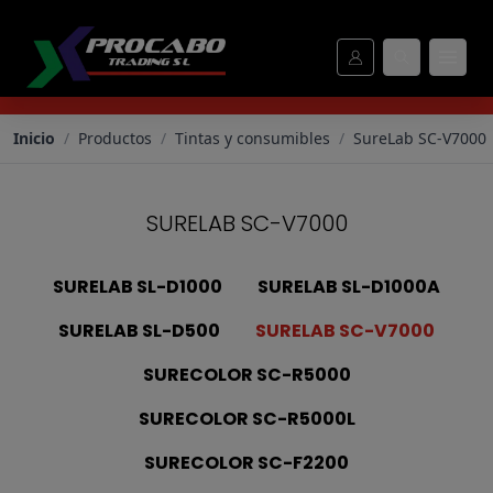
SureLab SC-V7000 - Procabo
Inicio
/
Productos
/
Tintas y consumibles
/
SureLab SC-V7000
SURELAB SC-V7000
SURELAB SL-D1000
SURELAB SL-D1000A
SURELAB SL-D500
SURELAB SC-V7000
SURECOLOR SC-R5000
SURECOLOR SC-R5000L
SURECOLOR SC-F2200