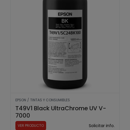
EPSON
/
TINTAS Y CONSUMIBLES
T49V1 Black UltraChrome UV V-
7000
Solicitar info.
VER PRODUCTO