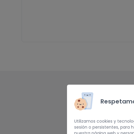
Respetamo
Utilizamos cookies y tecnolo
sesión o persistentes, para
nuestra página web y person