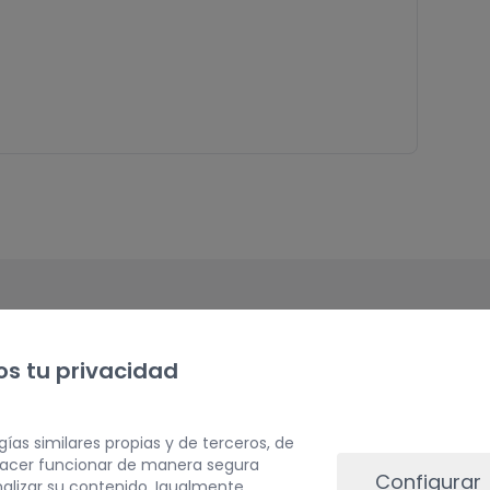
TE PUEDE INTERESAR
s tu privacidad
Productos relacionados
gías similares propias y de terceros, de
 hacer funcionar de manera segura
Configurar
alizar su contenido. Igualmente,