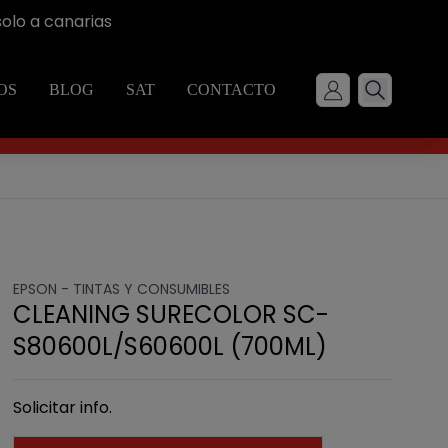
solo a canarias
OS
BLOG
SAT
CONTACTO
EPSON -
TINTAS Y CONSUMIBLES
CLEANING SURECOLOR SC-
S80600L/S60600L (700ML)
Solicitar info.