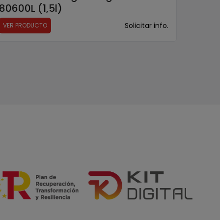
80600L (1,5l)
Solicitar info.
VER PRODUCTO