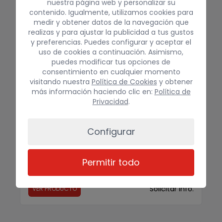
nuestra página web y personalizar su
contenido. Igualmente, utilizamos cookies para
medir y obtener datos de la navegación que
realizas y para ajustar la publicidad a tus gustos
y preferencias. Puedes configurar y aceptar el
UltraCrhome Orange 80600L 
uso de cookies a continuación. Asimismo,
puedes modificar tus opciones de
consentimiento en cualquier momento
visitando nuestra
Política de Cookies
y obtener
más información haciendo clic en:
Política de
Privacidad
.
Configurar
EPSON
/
TINTAS Y CONSUMIBLES
UltraCrhome Orange 80600L
Permitir todo
(1,5l)
Solicitar info.
VER PRODUCTO