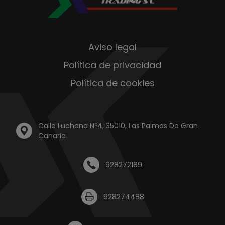
Aviso legal
Política de privacidad
Política de cookies
Calle Luchana Nº4, 35010, Las Palmas De Gran
Canaria
928272189
928274488